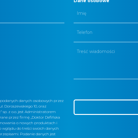
Dane osobowe
e podanych danych osobowych przez
 ul. Doroszewskiego 10, oraz
 sp. z o.o. jest Administratorem
ne przez firmę „Doktor Defińska
formowania o nowych produktach i
 wglądu do treści swoich danych
rzepisami. Podanie danych jest