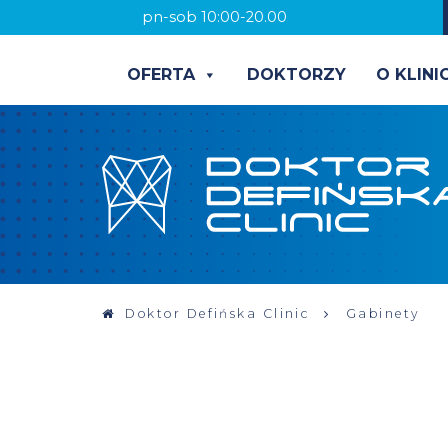
pn-sob 10:00-20.00
OFERTA
DOKTORZY
O KLINI
Doktor Defińska Clinic
Gabinety