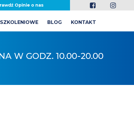
rawdź Opinie o nas
 SZKOLENIOWE
BLOG
KONTAKT
NA W GODZ. 10.00-20.00